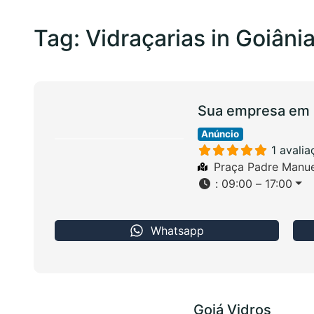
Tag: Vidraçarias in Goiâni
Sua empresa em 
Anúncio
1 avali
Praça Padre Manue
:
09:00 – 17:00
Whatsapp
Goiá Vidros