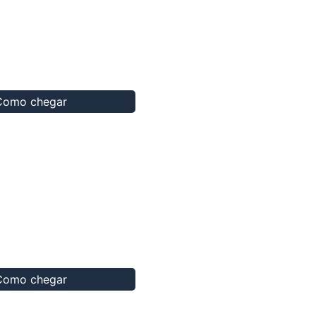
Como chegar
Como chegar