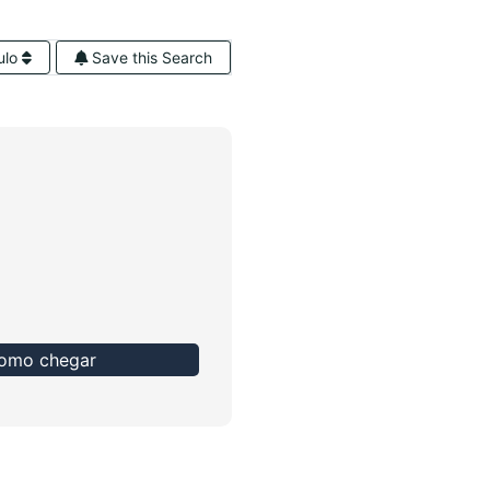
ulo
Save this Search
omo chegar