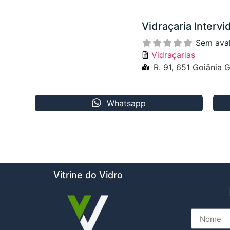
Vidraçaria Intervi
Sem ava
Vidraçarias
R. 91, 651 Goiânia
Whatsapp
Vitrine do Vidro