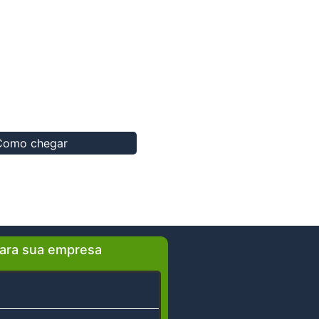
Como chegar
ara sua empresa