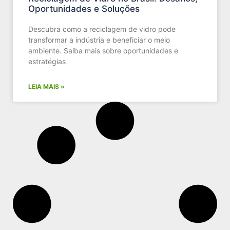
Oportunidades e Soluções
Descubra como a reciclagem de vidro pode
transformar a indústria e beneficiar o meio
ambiente. Saiba mais sobre oportunidades e
estratégias
LEIA MAIS »