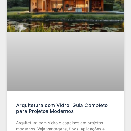
Arquitetura com Vidro: Guia Completo
para Projetos Modernos
Arquitetura com vidro e espelhos em projetos
modernos. Veja vantagens, tipos, aplicações e