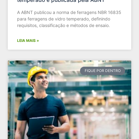
temperado é publicada pela ABNT
A ABNT publicou a norma de ferragens NBR 16835
para ferragens de vidro temperado, definindo
requisitos, classificação e métodos de ensaio.
LEIA MAIS »
FIQUE POR DENTRO