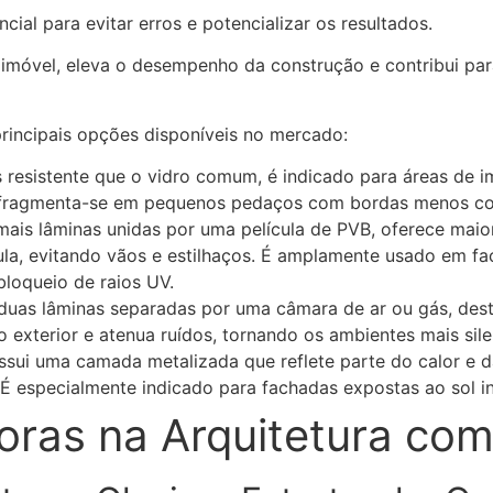
ncial para evitar erros e potencializar os resultados.
 imóvel, eleva o desempenho da construção e contribui par
 principais opções disponíveis no mercado:
 resistente que o vidro comum, é indicado para áreas de i
, fragmenta-se em pequenos pedaços com bordas menos cort
ais lâminas unidas por uma película de PVB, oferece mai
a, evitando vãos e estilhaços. É amplamente usado em fa
bloqueio de raios UV.
uas lâminas separadas por uma câmara de ar ou gás, des
o exterior e atenua ruídos, tornando os ambientes mais sil
sui uma camada metalizada que reflete parte do calor e da
 É especialmente indicado para fachadas expostas ao sol int
oras na Arquitetura com