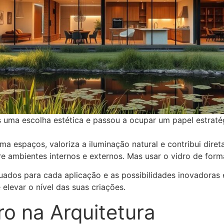
s uma escolha estética e passou a ocupar um papel estrat
ma espaços, valoriza a iluminação natural e contribui diret
e ambientes internos e externos. Mas usar o vidro de forma
ados para cada aplicação e as possibilidades inovadoras e
elevar o nível das suas criações.
ro na Arquitetura