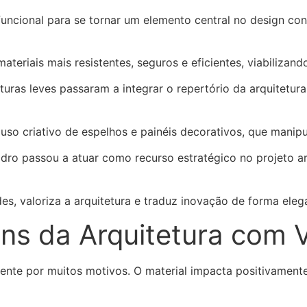
uncional para se tornar um elemento central no design c
teriais mais resistentes, seguros e eficientes, viabilizand
uras leves passaram a integrar o repertório da arquitetura
so criativo de espelhos e painéis decorativos, que manip
dro passou a atuar como recurso estratégico no projeto ar
es, valoriza a arquitetura e traduz inovação de forma elega
ens da Arquitetura com 
gente por muitos motivos. O material impacta positivamente