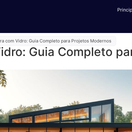
Princi
ura com Vidro: Guia Completo para Projetos Modernos
idro: Guia Completo pa