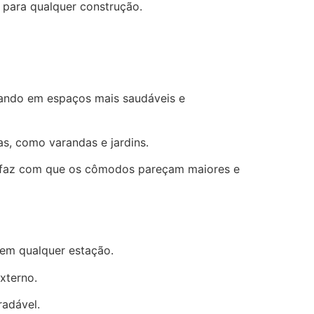
a para qualquer construção.
ltando em espaços mais saudáveis e
as, como varandas e jardins.
 e faz com que os cômodos pareçam maiores e
 em qualquer estação.
xterno.
radável.