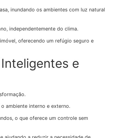
casa, inundando os ambientes com luz natural
ano, independentemente do clima.
imóvel, oferecendo um refúgio seguro e
Inteligentes e
nsformação.
 o ambiente interno e externo.
undos, o que oferece um controle sem
 e ajudando a reduzir a necessidade de