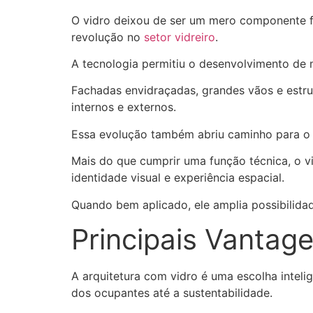
O vidro deixou de ser um mero componente f
revolução no
setor vidreiro
.
A tecnologia permitiu o desenvolvimento de ma
Fachadas envidraçadas, grandes vãos e estrut
internos e externos.
Essa evolução também abriu caminho para o u
Mais do que cumprir uma função técnica, o vi
identidade visual e experiência espacial.
Quando bem aplicado, ele amplia possibilidad
Principais Vantag
A arquitetura com vidro é uma escolha inteli
dos ocupantes até a sustentabilidade.