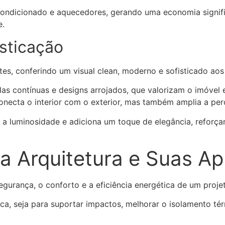
-condicionado e aquecedores, gerando uma economia signifi
e.
isticação
es, conferindo um visual clean, moderno e sofisticado aos 
das contínuas e designs arrojados, que valorizam o imóvel 
onecta o interior com o exterior, mas também amplia a pe
a a luminosidade e adiciona um toque de elegância, reforç
ra Arquitetura e Suas Ap
egurança, o conforto e a eficiência energética de um projet
a, seja para suportar impactos, melhorar o isolamento térm