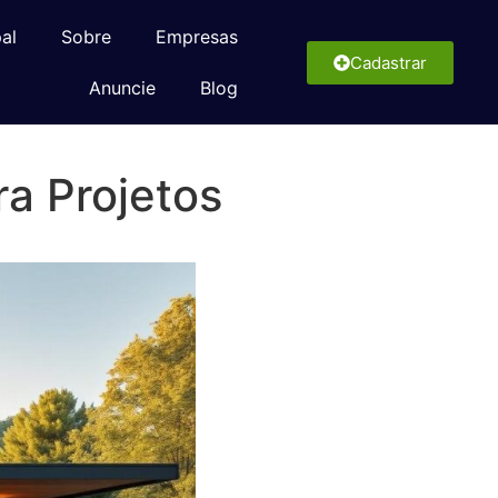
pal
Sobre
Empresas
Cadastrar
Anuncie
Blog
ra Projetos