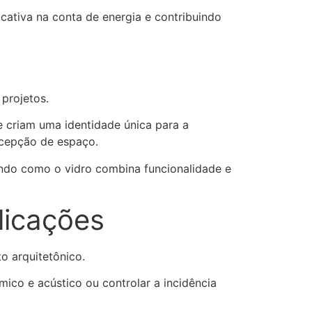
cativa na conta de energia e contribuindo
projetos.
e criam uma identidade única para a
rcepção de espaço.
ando como o vidro combina funcionalidade e
licações
o arquitetônico.
ico e acústico ou controlar a incidência