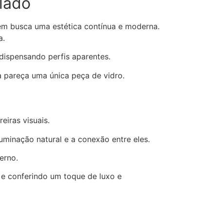
olado
quem busca uma estética contínua e moderna.
a.
dispensando perfis aparentes.
da pareça uma única peça de vidro.
eiras visuais.
uminação natural e a conexão entre eles.
erno.
 e conferindo um toque de luxo e