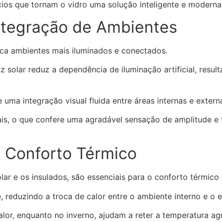
ícios que tornam o vidro uma solução inteligente e modern
Integração de Ambientes
ca ambientes mais iluminados e conectados.
 solar reduz a dependência de iluminação artificial, resu
ma integração visual fluida entre áreas internas e extern
suais, o que confere uma agradável sensação de amplitude
e Conforto Térmico
ar e os insulados, são essenciais para o conforto térmico
, reduzindo a troca de calor entre o ambiente interno e o e
lor, enquanto no inverno, ajudam a reter a temperatura ag