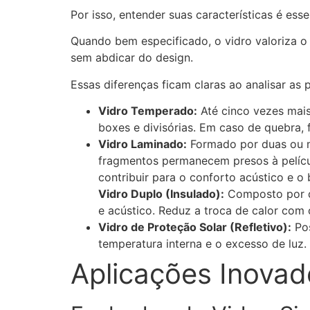
Por isso, entender suas características é esse
Quando bem especificado, o vidro valoriza o
sem abdicar do design.
Essas diferenças ficam claras ao analisar as
Vidro Temperado:
Até cinco vezes mais
boxes e divisórias. Em caso de quebra
Vidro Laminado:
Formado por duas ou m
fragmentos permanecem presos à películ
contribuir para o conforto acústico e o 
Vidro Duplo (Insulado):
Composto por d
e acústico. Reduz a troca de calor com 
Vidro de Proteção Solar (Refletivo):
Pos
temperatura interna e o excesso de luz.
Aplicações Inovad