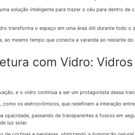
uma solução inteligente para trazer o céu para dentro de 
dro transforma o espaço em uma área útil durante todo o 
va, ao mesmo tempo que conecta a varanda ao restante do 
etura com Vidro: Vidros 
vação, e o vidro continua a ser um protagonista dessa tra
s, como os eletrocrômicos, que redefinem a interação entre
ua opacidade, passando de transparentes a foscos em seg
e luz solar.
 de cortinas e persianas, otimizando a iluminação natural