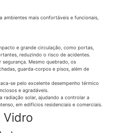
a ambientes mais confortáveis e funcionais,
mpacto e grande circulação, como portas,
antes, reduzindo o risco de acidentes.
or segurança. Mesmo quebrado, os
chadas, guarda-corpos e pisos, além de
taca-se pelo excelente desempenho térmico
enciosos e agradáveis.
 radiação solar, ajudando a controlar a
enso, em edifícios residenciais e comerciais.
 Vidro