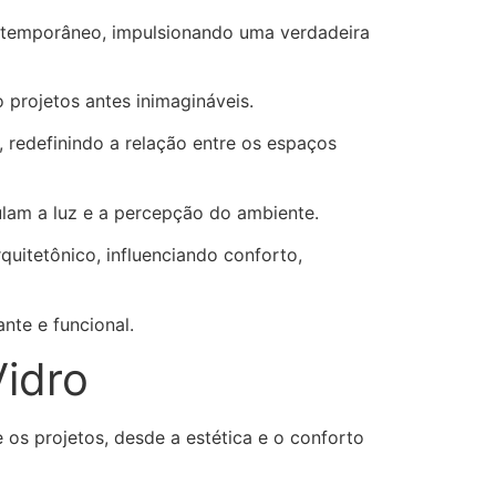
ontemporâneo, impulsionando uma verdadeira
o projetos antes inimagináveis.
, redefinindo a relação entre os espaços
ulam a luz e a percepção do ambiente.
quitetônico, influenciando conforto,
nte e funcional.
Vidro
 os projetos, desde a estética e o conforto