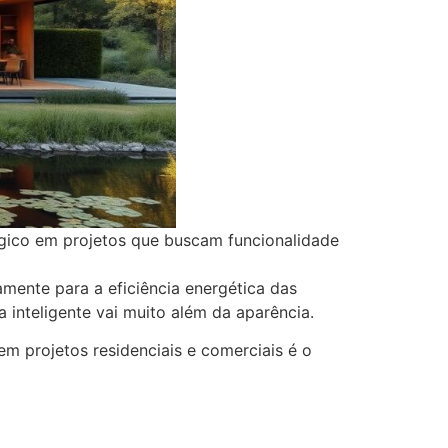
égico em projetos que buscam funcionalidade
amente para a eficiência energética das
 inteligente vai muito além da aparência.
m projetos residenciais e comerciais é o