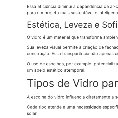
Essa eficiência diminui a dependência de ar
para um projeto mais sustentável e inteligent
Estética, Leveza e Sof
O vidro é um material que transforma ambient
Sua leveza visual permite a criação de facha
construção. Essa transparência não apenas c
O uso de espelhos, por exemplo, potencializ
um apelo estético atemporal.
Tipos de Vidro pa
A escolha do vidro influencia diretamente a s
Cada tipo atende a uma necessidade específic
solar.