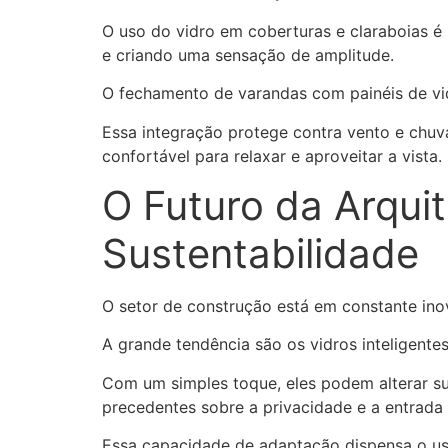
O uso do vidro em coberturas e claraboias é 
e criando uma sensação de amplitude.
O fechamento de varandas com painéis de vi
Essa integração protege contra vento e chu
confortável para relaxar e aproveitar a vista.
O Futuro da Arquit
Sustentabilidade
O setor de construção está em constante ino
A grande tendência são os vidros inteligente
Com um simples toque, eles podem alterar s
precedentes sobre a privacidade e a entrada d
Essa capacidade de adaptação dispensa o uso