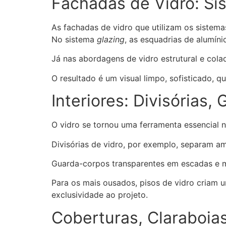
Fachadas de Vidro: Sis
As fachadas de vidro que utilizam os sistem
No sistema
glazing
, as esquadrias de alumíni
Já nas abordagens de vidro estrutural e cola
O resultado é um visual limpo, sofisticado, q
Interiores: Divisórias
O vidro se tornou uma ferramenta essencial no
Divisórias de vidro, por exemplo, separam am
Guarda-corpos transparentes em escadas e 
Para os mais ousados, pisos de vidro criam 
exclusividade ao projeto.
Coberturas, Claraboia