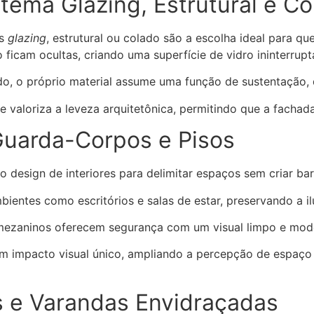
tema Glazing, Estrutural e C
as
glazing
, estrutural ou colado são a escolha ideal para 
o ficam ocultas, criando uma superfície de vidro ininterrupt
do, o próprio material assume uma função de sustentação, 
ue valoriza a leveza arquitetônica, permitindo que a facha
, Guarda-Corpos e Pisos
 design de interiores para delimitar espaços sem criar barr
bientes como escritórios e salas de estar, preservando a il
mezaninos oferecem segurança com um visual limpo e mod
um impacto visual único, ampliando a percepção de espaço
s e Varandas Envidraçadas