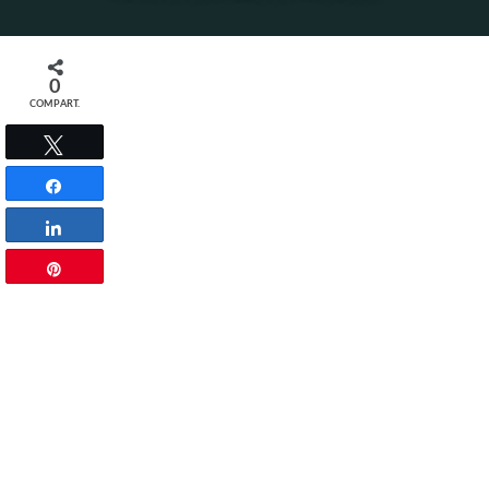
0
COMPART.
Twittar
Compartilhar
Compartilhar
Pin