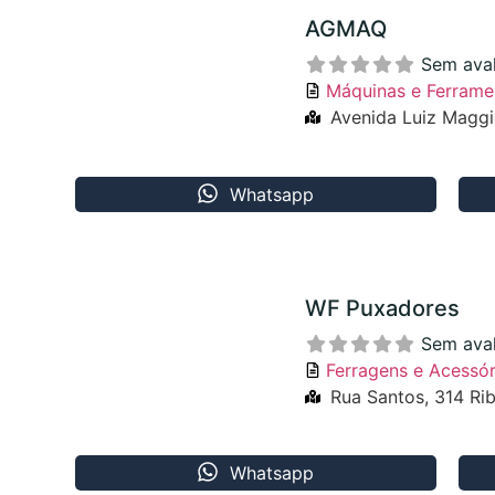
AGMAQ
Sem ava
Máquinas e Ferrame
Avenida Luiz Maggio
Whatsapp
WF Puxadores
Sem ava
Ferragens e Acessór
Rua Santos, 314 Ri
Whatsapp