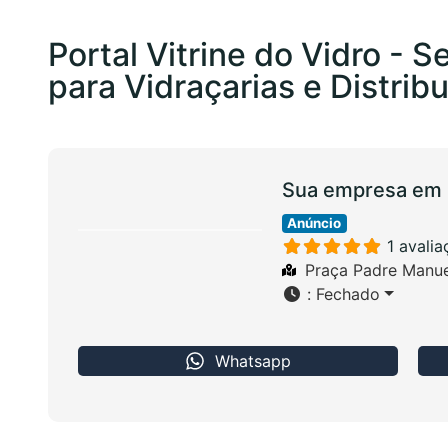
Portal Vitrine do Vidro - 
para Vidraçarias e Distrib
Sua empresa em 
Anúncio
1 avali
Praça Padre Manue
:
Fechado
Whatsapp