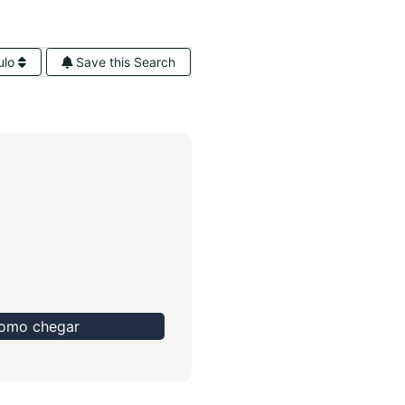
ulo
Save this Search
omo chegar