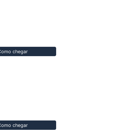
Como chegar
Como chegar