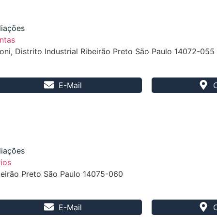
liações
ntas
ni, Distrito Industrial Ribeirão Preto São Paulo 14072-055
E-Mail
liações
ios
beirão Preto São Paulo 14075-060
E-Mail