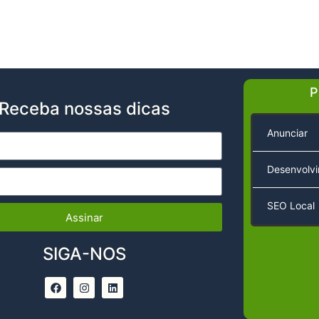
P
Receba nossas dicas
Anunciar
Desenvolv
SEO Local
Assinar
SIGA-NOS