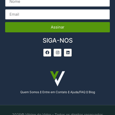
Assinar
SIGA-NOS
Quem Somos
Entre em Contato
Ajuda/FAQ
Blog
2025© Vitrine do Vidro - Todos os direitos reservados