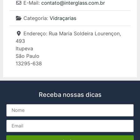
E-Mail:
contato
@
interglass.com.br
Categoria:
Vidraçarias
Endereço:
Rua Maria Soldeira Lourençon,
493
Itupeva
São Paulo
13295-638
Receba nossas dicas