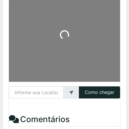
Carregando...
Informe sua Localização
Como chegar
Comentários