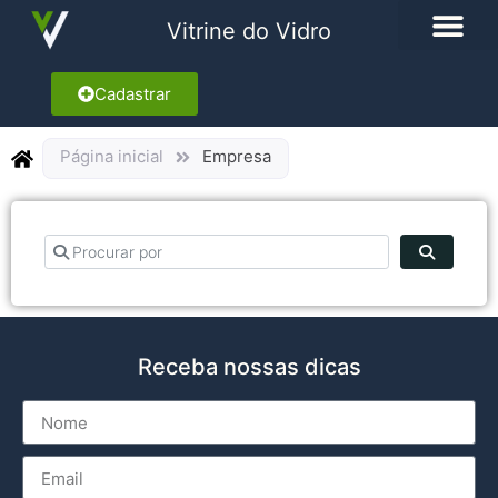
Vitrine do Vidro
Cadastrar
Página inicial
Empresa
Procurar por
Pesquisa
Receba nossas dicas