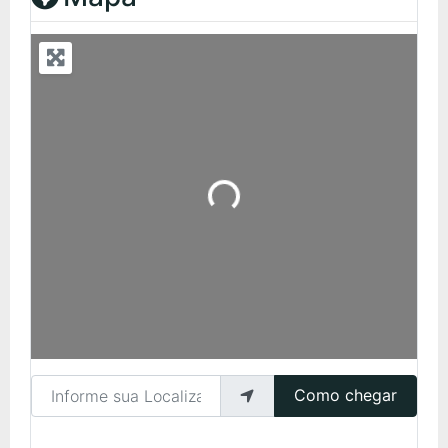
Carregando...
Informe sua Localização
Como chegar