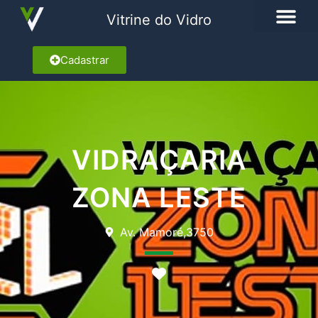
Vitrine do Vidro
Cadastrar
VIDRAÇARIA
ZONA LESTE
Av. Mamoré,3750
Marcar como Favorito