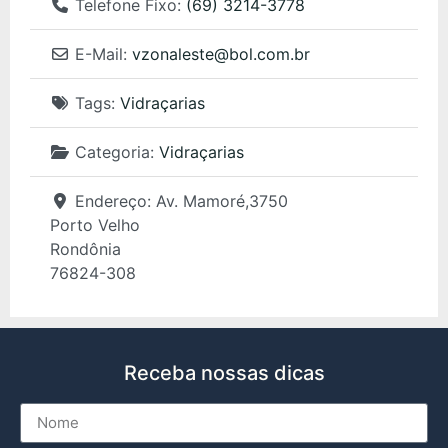
Telefone Fixo:
(69) 3214-3778
E-Mail:
vzonaleste
@
bol.com.br
Tags:
Vidraçarias
Categoria:
Vidraçarias
Endereço:
Av. Mamoré,3750
Porto Velho
Rondônia
76824-308
Receba nossas dicas