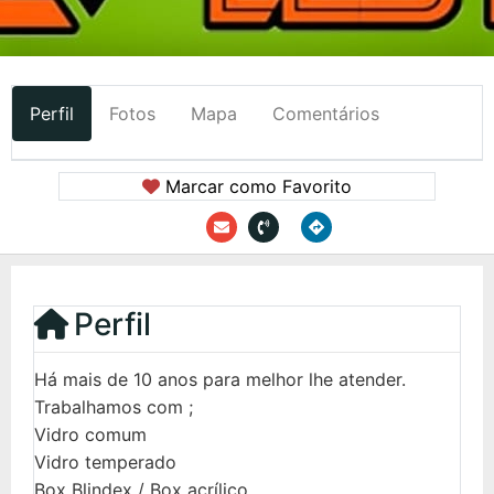
Perfil
Fotos
Mapa
Comentários
Marcar como Favorito
Perfil
Há mais de 10 anos para melhor lhe atender.
Trabalhamos com ;
Vidro comum
Vidro temperado
Box Blindex / Box acrílico