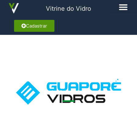
Vitrine do Vidro
Cadastrar
GUAPORÉ VIDROS
Av. Guaporé, 1662
Marcar como Favorito