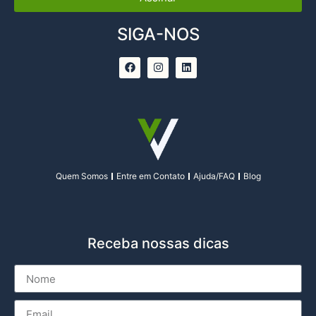
SIGA-NOS
Quem Somos
Entre em Contato
Ajuda/FAQ
Blog
Receba nossas dicas