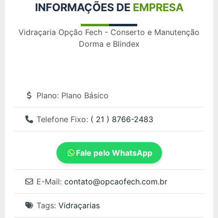
INFORMAÇÕES DE
EMPRESA
Vidraçaria Opção Fech - Conserto e Manutenção
Dorma e Blindex
Plano:
Plano Básico
Telefone Fixo:
( 21 ) 8766-2483
Fale pelo WhatsApp
E-Mail:
contato
@
opcaofech.com.br
Tags:
Vidraçarias