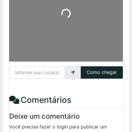
Carregando...
Informe sua Localização
Como chegar
Comentários
Deixe um comentário
Você precisa fazer o
login
para publicar um