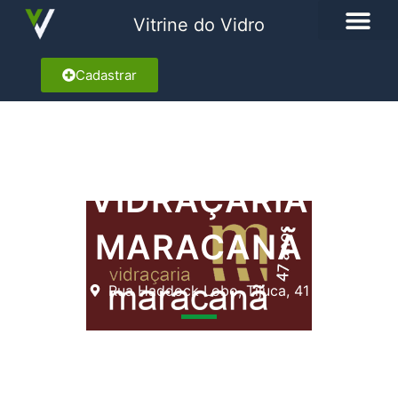
Vitrine do Vidro
Cadastrar
VIDRAÇARIA
MARACANÃ
Rua Haddock Lobo, Tijuca, 41
Marcar como Favorito