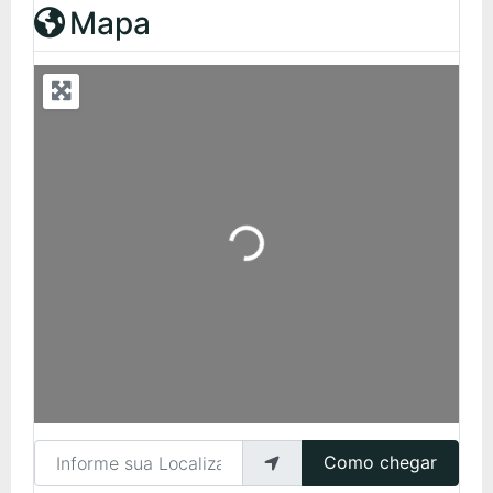
Mapa
Carregando...
Informe sua Localização
Como chegar