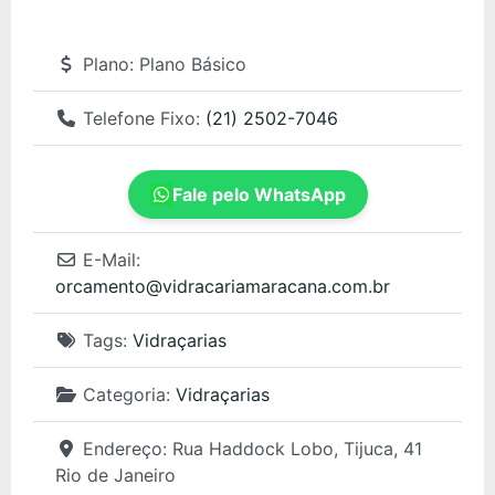
Plano:
Plano Básico
Telefone Fixo:
(21) 2502-7046
Fale pelo WhatsApp
E-Mail:
orcamento
@
vidracariamaracana.com.br
Tags:
Vidraçarias
Categoria:
Vidraçarias
Endereço:
Rua Haddock Lobo, Tijuca, 41
Rio de Janeiro