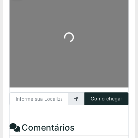
Carregando...
Informe sua Localização
Como chegar
Comentários