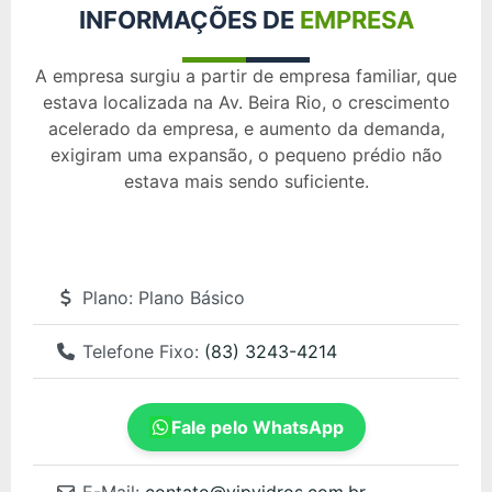
INFORMAÇÕES DE
EMPRESA
A empresa surgiu a partir de empresa familiar, que
estava localizada na Av. Beira Rio, o crescimento
acelerado da empresa, e aumento da demanda,
exigiram uma expansão, o pequeno prédio não
estava mais sendo suficiente.
Plano:
Plano Básico
Telefone Fixo:
(83) 3243-4214
Fale pelo WhatsApp
E-Mail:
contato
@
vipvidros.com.br