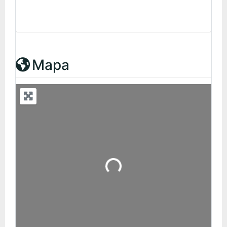
Mapa
Carregando...