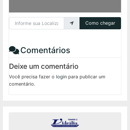
Informe sua Localização
Como chegar
Comentários
Deixe um comentário
Você precisa fazer o
login
para publicar um
comentário.