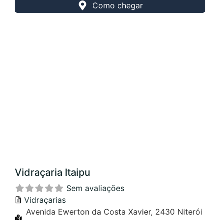
Como chegar
Vidraçaria Itaipu
Sem avaliações
Vidraçarias
Avenida Ewerton da Costa Xavier, 2430 Niterói