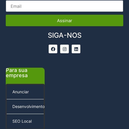
Assinar
SIGA-NOS
Para sua
empresa
Anunciar
Desenvolvimento
SEO Local