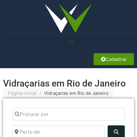
Cadastrar
Vidraçarias em Rio de Janeiro
Página inicial
/
Vidraçarias em Rio de Janeiro
Procurar por
Perto de
Pesquis