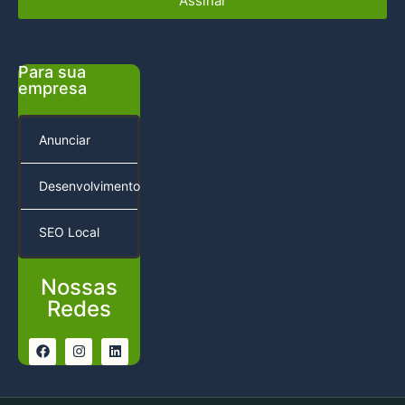
Assinar
Para sua
empresa
Anunciar
Desenvolvimento
SEO Local
Nossas
Redes