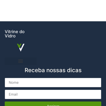
Vitrine do
Vidro
Receba nossas dicas
Entre em Contato