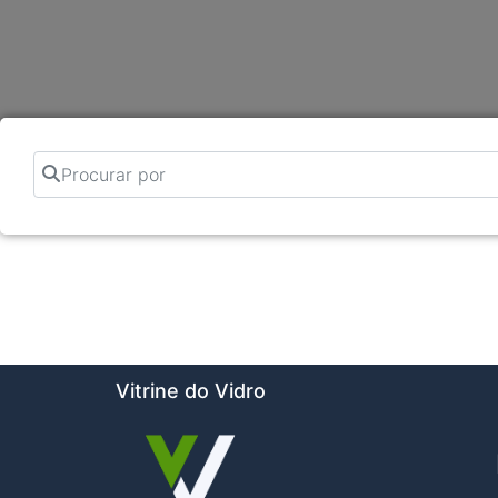
Procurar por
Vitrine do Vidro