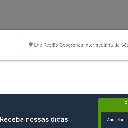
Perto de
P
Receba nossas dicas
Anunciar