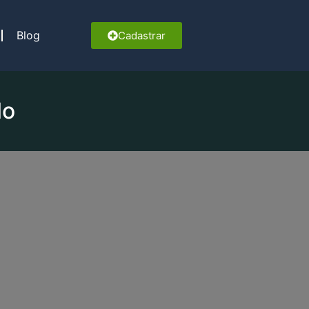
Blog
Cadastrar
lo