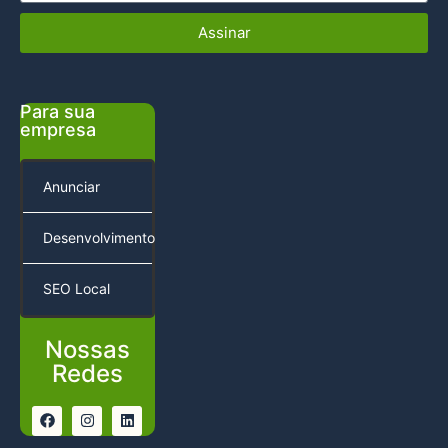
Assinar
Para sua
empresa
Anunciar
Desenvolvimento
SEO Local
Nossas
Redes