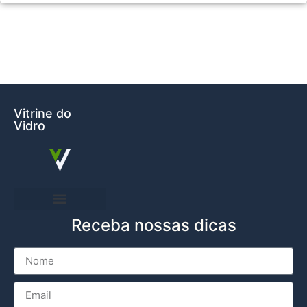
Vitrine do
Vidro
Receba nossas dicas
Entre em Contato