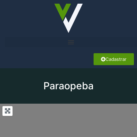
Cadastrar
Paraopeba