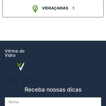
VIDRAÇARIAS
1
Vitrine do
Vidro
Receba nossas dicas
Entre em Contato