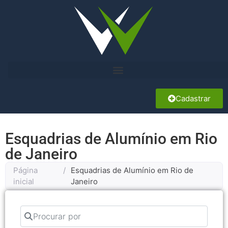
Cadastrar
Esquadrias de Alumínio em Rio
de Janeiro
Página
/
Esquadrias de Alumínio em Rio de
inicial
Janeiro
Procurar por