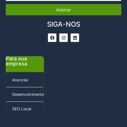
Assinar
SIGA-NOS
Para sua
empresa
Anunciar
Desenvolvimento
SEO Local