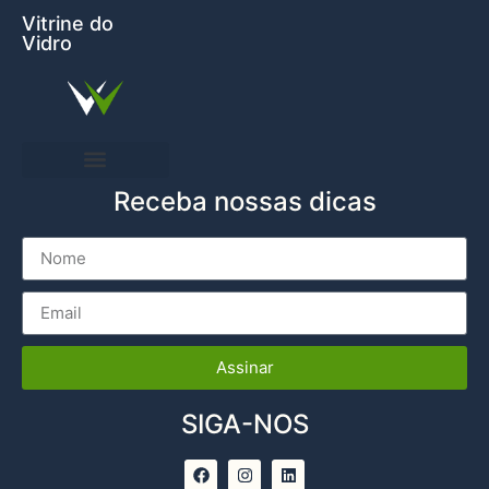
Vitrine do
Vidro
Receba nossas dicas
Entre em Contato
Assinar
SIGA-NOS