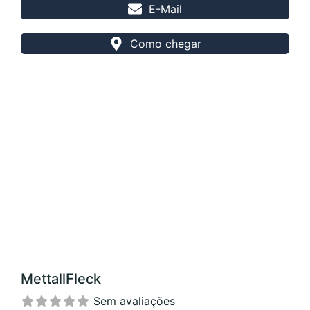
E-Mail
Como chegar
MettallFleck
Sem avaliações