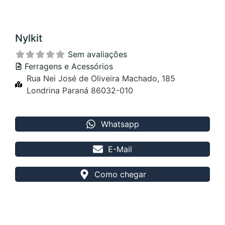
Nylkit
Sem avaliações
Ferragens e Acessórios
Rua Nei José de Oliveira Machado, 185
Londrina Paraná 86032-010
Whatsapp
E-Mail
Como chegar