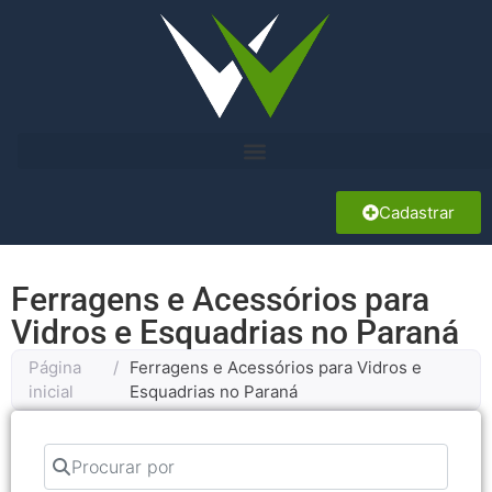
Cadastrar
Ferragens e Acessórios para
Vidros e Esquadrias no Paraná
Página
/
Ferragens e Acessórios para Vidros e
inicial
Esquadrias no Paraná
Procurar por