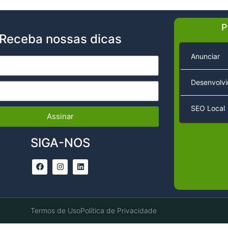
P
Receba nossas dicas
Anunciar
Desenvolv
SEO Local
Assinar
SIGA-NOS
Termos de Uso
Política de Privacidade